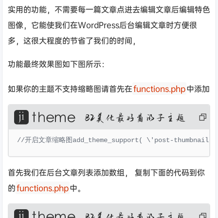
实用的功能，不需要每一篇文章点进去编辑文章后编辑特色
图像，它能使我们在WordPress后台编辑文章时方便很
多，这很大程度的节省了我们的时间，
功能最终效果图如下图所示：
如果你的主题不支持缩略图请首先在
functions.php
中添加
复
制
代
码
//开启文章缩略图add_theme_support( \'post-thumbnails\
首先我们在后台文章列表添加数组， 复制下面的代码到你
的
functions.php
中。
复
制