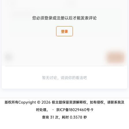
您必须登录或注册以后才能发表评论
登录
提交
暂无讨论，说说你的看法吧
版权所有Copyright © 2026
极主题
保留资源解释权，如有侵权，请联系我及
时处理。
・
京ICP备18029460号-9
查询 31 次，耗时 0.3578 秒