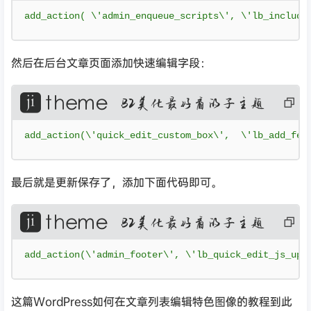
码
add_action
(
 \'admin_enqueue_scripts\'
,
 \'lb_include
然后在后台文章页面添加快速编辑字段：
复
制
代
码
add_action
(
\'quick_edit_custom_box\'
,
  \'lb_add_fea
最后就是更新保存了，添加下面代码即可。
复
制
代
码
add_action
(
\'admin_footer\'
,
 \'lb_quick_edit_js_upd
这篇WordPress如何在文章列表编辑特色图像的教程到此