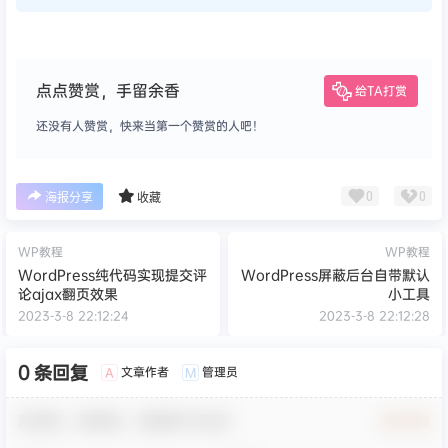
点点赞赏，手留余香
给TA打赏
还没有人赞赏，快来当第一个赞赏的人吧！
0
0
海报分享
收藏
WP教程
WP教程
WordPress纯代码实现提交评
WordPress屏蔽后台自带默认
论ajax翻页效果
小工具
2023-3-8 22:12:24
2023-3-8 22:12:28
0 条回复
文章作者
管理员
A
M
欢迎您，新朋友，感谢参与互动！
确认修改