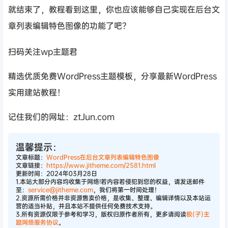
就结束了，教程看到这里，你也应该能够自己实现在后台文
章列表编辑特色图像的功能了吧？
扫码关注wp主题君
精选优质免费WordPress主题模板，分享最新WordPress
实用建站教程！
记住我们的网址：ztJun.com
温馨提示：
文章标题：
WordPress在后台文章列表编辑特色图像
文章链接：
https://www.jitheme.com/2581.html
更新时间：2024年03月28日
1.本站大部分内容均收集于网络!若内容若侵犯到您的权益，请发送邮件
至：
service@jitheme.com
，我们将第一时间处理！
2.资源所需价格并非资源售卖价格，是收集、整理、编辑详情以及本站运
营的适当补贴，并且本站不提供任何免费技术支持。
3.所有资源仅限于参考和学习，版权归原作者所有，更多请阅读
极(子)主
题网络服务协议
。