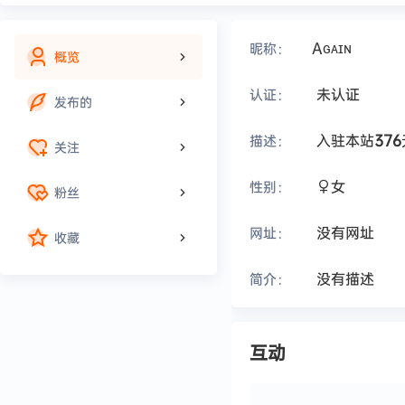
Aɢᴀɪɴ
昵称：
概览
未认证
认证：
发布的
入驻本站
376
描述：
关注
女
性别：
粉丝
没有网址
网址：
收藏
没有描述
简介：
互动