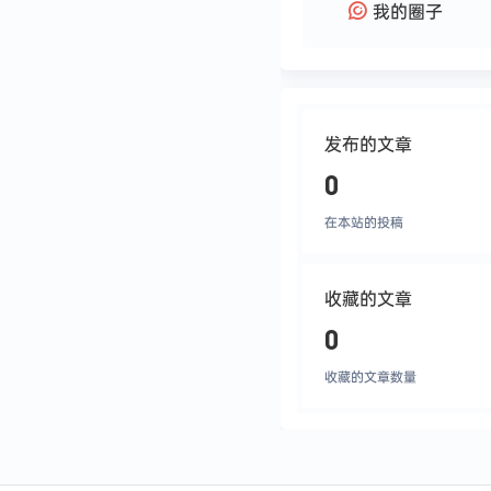
我的圈子
发布的文章
0
在本站的投稿
收藏的文章
0
收藏的文章数量