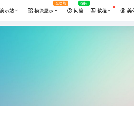
全功能
提问
演示站
模块展示
问答
教程
美