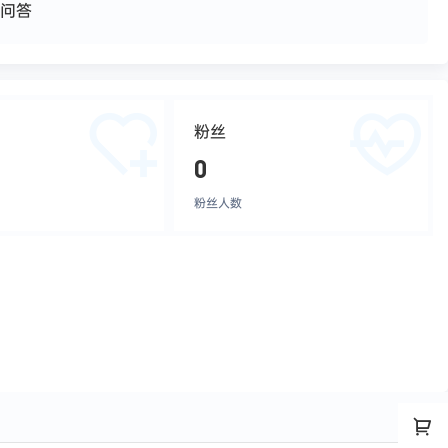
问答
粉丝
0
粉丝人数