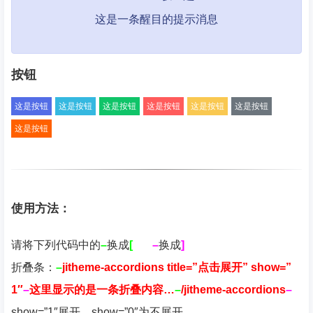
这是一条醒目的提示消息
按钮
这是按钮
这是按钮
这是按钮
这是按钮
这是按钮
这是按钮
这是按钮
使用方法：
请将下列代码中的
–
换成
[
–
换成
]
折叠条：
–
jitheme-accordions title=”点击展开” show=”
1″
–
这里显示的是一条折叠内容…
–
/jitheme-accordions
–
show=”1″展开，show=”0″为不展开