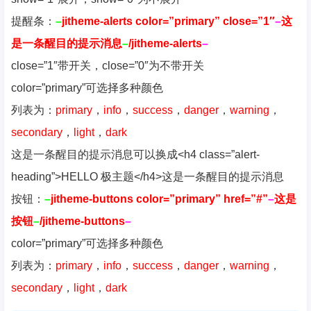
提醒条：
–
jitheme-alerts color=”primary” close=”1″
–
这
是一条醒目的提示消息
–
/jitheme-alerts
–
close=”1″带开关，close=”0″为不带开关
color=”primary”可选择多种颜色
列表为：
primary
，
info
，
success
，
danger
，
warning
，
secondary
，
light
，
dark
这是一条醒目的提示消息可以换成<h4 class=”alert-
heading”>HELLO 极主题</h4>这是一条醒目的提示消息
按钮：
–
jitheme-buttons color=”primary” href=”#”
–
这是
按钮
–
/jitheme-buttons
–
color=”primary”可选择多种颜色
列表为：
primary
，
info
，
success
，
danger
，
warning
，
secondary
，
light
，
dark