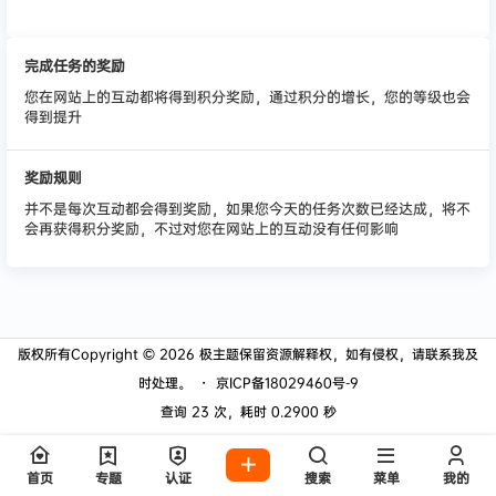
完成任务的奖励
您在网站上的互动都将得到积分奖励，通过积分的增长，您的等级也会
得到提升
奖励规则
并不是每次互动都会得到奖励，如果您今天的任务次数已经达成，将不
会再获得积分奖励，不过对您在网站上的互动没有任何影响
版权所有Copyright © 2026
极主题
保留资源解释权，如有侵权，请联系我及
时处理。
・
京ICP备18029460号-9
查询 23 次，耗时 0.2900 秒
首页
专题
认证
搜索
菜单
我的