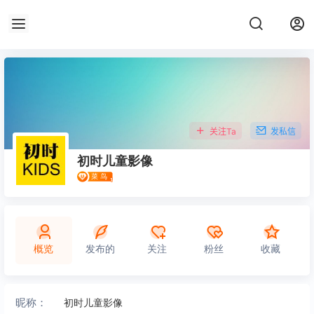
关注Ta
发私信
初时儿童影像
概览
发布的
关注
粉丝
收藏
昵称：
初时儿童影像