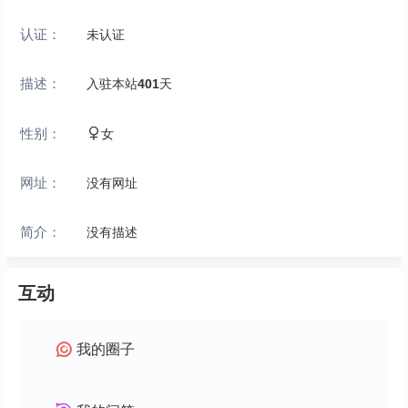
认证：
未认证
描述：
入驻本站
401
天
性别：
女
网址：
没有网址
简介：
没有描述
互动
我的圈子