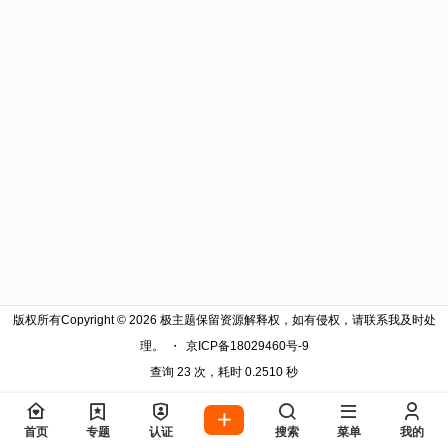
版权所有Copyright © 2026
极主题
保留资源解释权，如有侵权，请联系我及时处
理。
・
京ICP备18029460号-9
查询 23 次，耗时 0.2510 秒
首页
专题
认证
搜索
菜单
我的