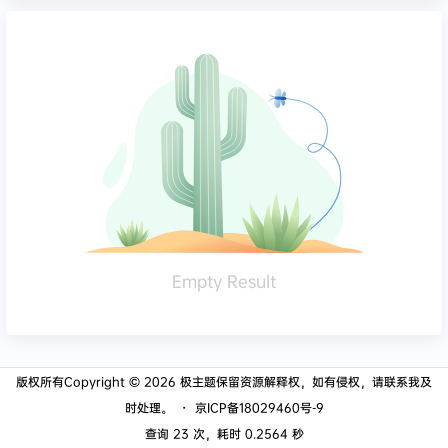
Empty Result
版权所有Copyright © 2026
极主题
保留资源解释权，如有侵权，请联系我及
时处理。
・
京ICP备18029460号-9
查询 23 次，耗时 0.2564 秒