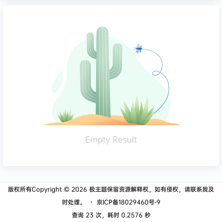
Empty Result
版权所有Copyright © 2026
极主题
保留资源解释权，如有侵权，请联系我及
时处理。
・
京ICP备18029460号-9
查询 23 次，耗时 0.2576 秒