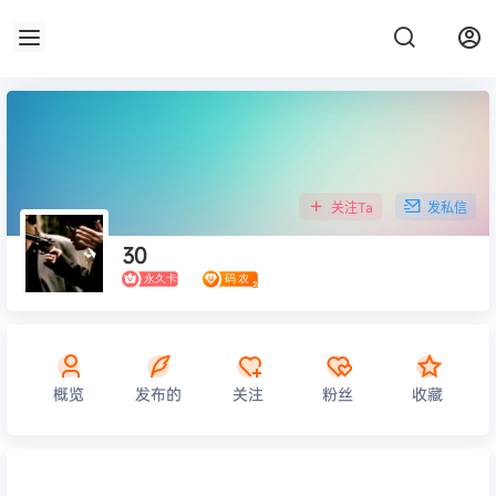
关注Ta
发私信
30
概览
发布的
关注
粉丝
收藏