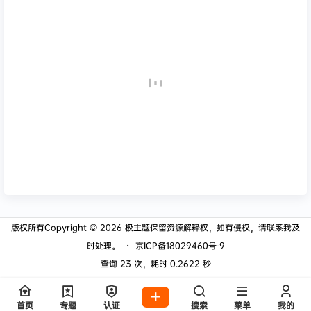
版权所有Copyright © 2026
极主题
保留资源解释权，如有侵权，请联系我及
时处理。
・
京ICP备18029460号-9
查询 23 次，耗时 0.2622 秒
首页
专题
认证
搜索
菜单
我的