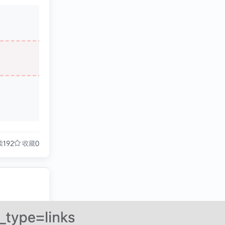
读
192
收藏
0