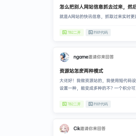
怎么把别人网站信息抓去过来，然
就是A网站的快讯信息，抓取过来实时更
7B2二开
PHP代码
ngame
邀请你来回答
资源站怎麽两种模式
大佬好！我做资源站的，我使用短代码设置b
设置一种，能变成多种的不? 一个积分
买一次就能一直有，没有短代码的时效
7B2二开
PHP代码
Cik
邀请你来回答