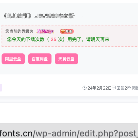
24年2月22日
回答
2
阅