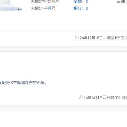
24年12月18日
回答
1
阅
毕竟美化主题都是东拼西凑。
24年6月1日
回答
0
阅