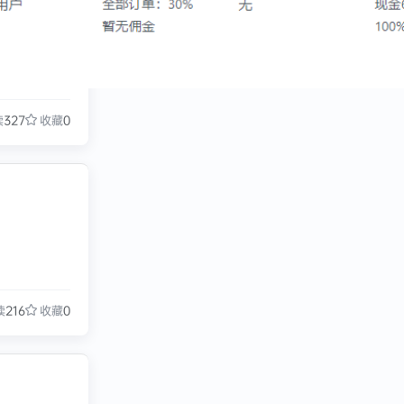
读
327
收藏
0
读
216
收藏
0