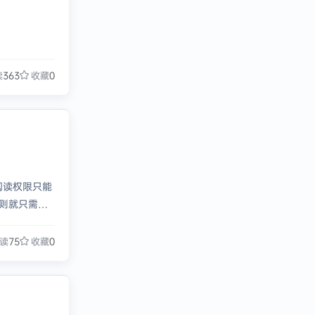
读
363
收藏
0
阅读权限只能
则就只需购
读
75
收藏
0