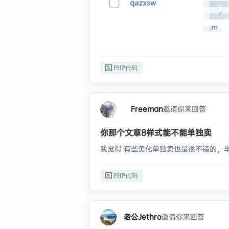
PHP代码
Freeman
邀请你来回答
你那个文章8样式能不能单独卖
我觉得 有些美化单独卖也是很不错的，
PHP代码
老公Jethro
邀请你来回答