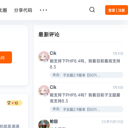
…
化圈
分享代码
登录 | 注册
最新评论
Cik
1月8日
提问
能支持下PHP8.4吗，我看目前最高支持
8.3
来自：
子主题2.9版本【SG11插件安装教程】
Cik
1月8日
能支持下PHP8.4吗？我看目前子主题最
高支持8.3
🏆
￥
10
来自：
子主题2.9版本【SG11插件安装教程】
轮回
25年11月13日
拍就是满满