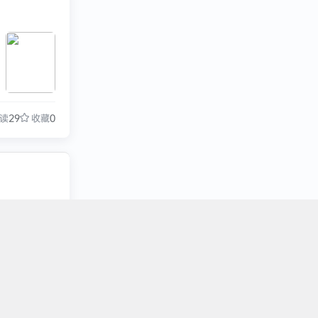
读
29
收藏
0