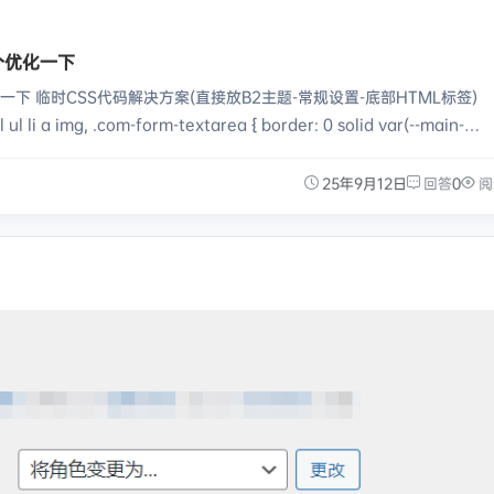
个优化一下
 临时CSS代码解决方案(直接放B2主题-常规设置-底部HTML标签)
l li a img, .com-form-textarea { border: 0 solid var(--main-
px !import…
25年9月12日
回答
0
阅