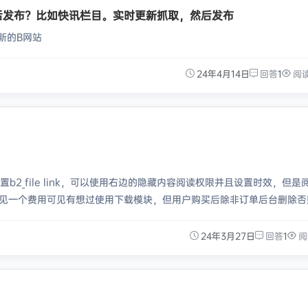
后发布？比如快讯栏目。实时更新抓取，然后发布
新的B网站
24年4月14日
回答
1
阅
2_file link，可以使用右边的隐藏内容阅读权限并且设置时效，但是
可见一个费用可见有想过使用下载模块，但用户购买后除非订单后台删除否
24年3月27日
回答
1
阅