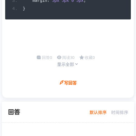
    margin
:
5px
5px
0
5px
;
}
回答
0
阅读
30
收藏
0
显示全部
写回答
回答
默认排序
时间排序