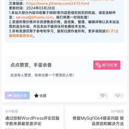
文章链接：
https://www.jitheme.com/2470.html
更新时间：2024年03月28日
1.本站大部分内容均收集于网络!若内容若侵犯到您的权益，请发送邮件
至：
service@jitheme.com
，我们将第一时间处理！
2.资源所需价格并非资源售卖价格，是收集、整理、编辑详情以及本站运
营的适当补贴，并且本站不提供任何免费技术支持。
3.所有资源仅限于参考和学习，版权归原作者所有，更多请阅读
极(子)主
题网络服务协议
。
点点赞赏，手留余香
给TA打赏
还没有人赞赏，快来当第一个赞赏的人吧！
0
0
海报分享
收藏
WP教程
WP教程
通过控制WordPress评论回复
修复MySql1064错误问题 错
字数来屏蔽恶意评论
误原因和解决方法