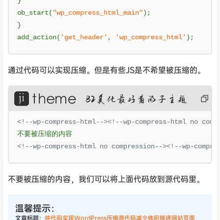
}
ob_start
(
"wp_compress_html_main"
);
}
add_action
(
'get_header'
,
'wp_compress_html'
);
通过代码可以实现压缩。但是有些JS是不希望被压缩的。
复
制
代
码
<!--wp-compress-html--><!--wp-compress-html no comp
不要被压缩的内容
<!--wp-compress-html no compression--><!--wp-compre
不要被压缩的内容，我们可以将上面代码放到源代码里。
温馨提示：
文章标题：
纯代码实现WordPress压缩源代码减少体积提速网站页面