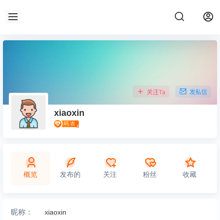
关注Ta
发私信
xiaoxin
概览
发布的
关注
粉丝
收藏
昵称：
xiaoxin