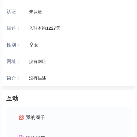
认证：
未认证
描述：
入驻本站
1227
天
性别：
女
网址：
没有网址
简介：
没有描述
互动
我的圈子