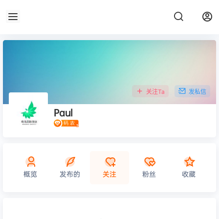
关注Ta
发私信
Paul
概览
发布的
关注
粉丝
收藏