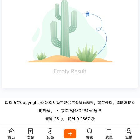
Empty Result
版权所有Copyright © 2026
极主题
保留资源解释权，如有侵权，请联系我及
时处理。
・
京ICP备18029460号-9
查询 23 次，耗时 0.2567 秒
首页
专题
认证
搜索
菜单
我的