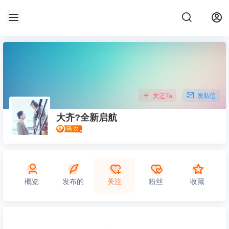
关注Ta
发私信
大齐?全新启航
概览
发布的
关注
粉丝
收藏