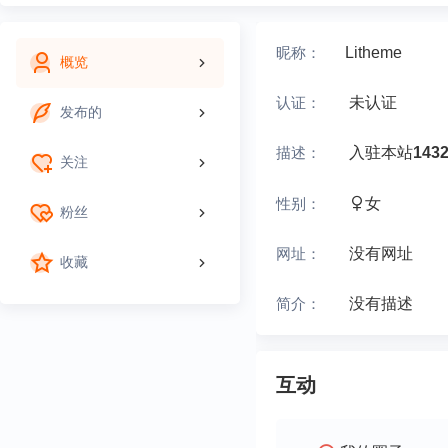
昵称：
Litheme
概览
认证：
未认证
发布的
描述：
入驻本站
143
关注
性别：
女
粉丝
网址：
没有网址
收藏
简介：
没有描述
互动