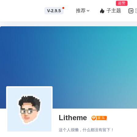
超赞
推荐
子主题
V-2.9.5
Litheme
这个人很懒，什么都没有留下！