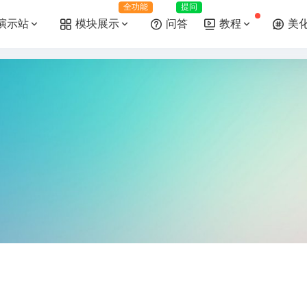
全功能
提问
演示站
模块展示
问答
教程
美