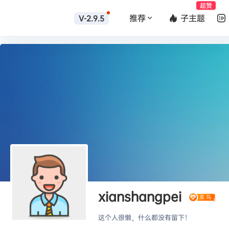
超赞
推荐
子主题
V-2.9.5
xianshangpei
这个人很懒，什么都没有留下！