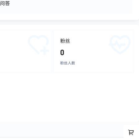
问答
粉丝
0
粉丝人数