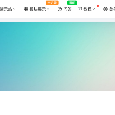
全功能
提问
演示站
模块展示
问答
教程
美