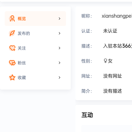
xianshangpe
昵称：
概览
未认证
认证：
发布的
入驻本站
366
描述：
关注
女
性别：
粉丝
没有网址
网址：
收藏
没有描述
简介：
互动