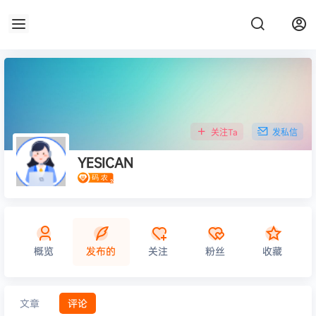
关注Ta
发私信
YESICAN
概览
发布的
关注
粉丝
收藏
文章
评论