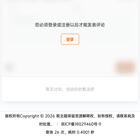
您必须登录或注册以后才能发表评论
登录
提交
暂无讨论，说说你的看法吧
版权所有Copyright © 2026
极主题
保留资源解释权，如有侵权，请联系我及
时处理。
・
京ICP备18029460号-9
查询 26 次，耗时 0.4001 秒