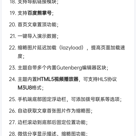
支持导航链接模块；
支持
百度熊掌号
；
首页文章置顶功能；
一键导入演示数据；
缩略图片延迟加载（lazyload），提高页面加载速
度；
主题自带多个内置Gutenberg编辑器区块；
主题内置
HTML5视频播放器
，可支持HLS协议
M3U8
格式；
手机端底部固定浮动栏，可添加拨号联系等选项；
自动获取文章首张图片作为缩略图；
边栏滚动到底部后固定位置功能；
微信分享显示描述、缩略图功能；