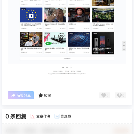
0
0
海报分享
收藏
0 条回复
文章作者
管理员
A
M
欢迎您，新朋友，感谢参与互动！
确认修改