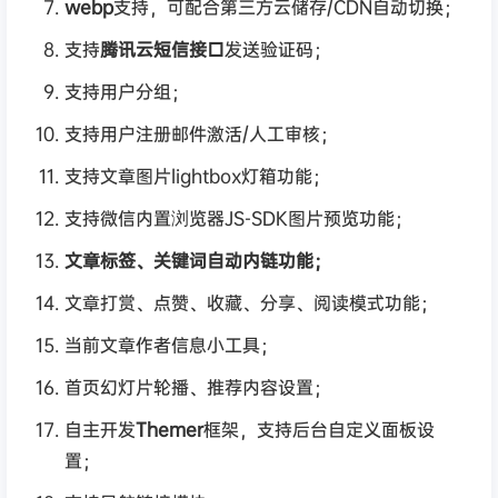
webp
支持，可配合第三方云储存/CDN自动切换；
支持
腾讯云短信接口
发送验证码；
支持用户分组；
支持用户注册邮件激活/人工审核；
支持文章图片lightbox灯箱功能；
支持微信内置浏览器JS-SDK图片预览功能；
文章标签、关键词自动内链功能；
文章打赏、点赞、收藏、分享、阅读模式功能；
当前文章作者信息小工具；
首页幻灯片轮播、推荐内容设置；
自主开发
Themer
框架，支持后台自定义面板设
置；