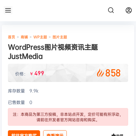
首页
>
商铺
>
WP主题
>
图片主题
WordPress图片视频资讯主题
JustMedia
858
499
价格：
￥
库存数量
9.9k
已售数量
0
注：本商品为第三方投稿，非本站点开发，定价可能有所浮动，
请前往开发者官方网站咨询和购买。
前往官方购买
查看演示