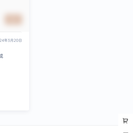
提交
24年3月20日
成