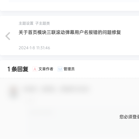
主题设置
子主题类
关于首页模块三联滚动弹幕用户名报错的问题修复
2024-1-8 11:31:46
1 条回复
文章作者
管理员
A
M
欢迎您，新朋友，感谢参与互动！
您必须登