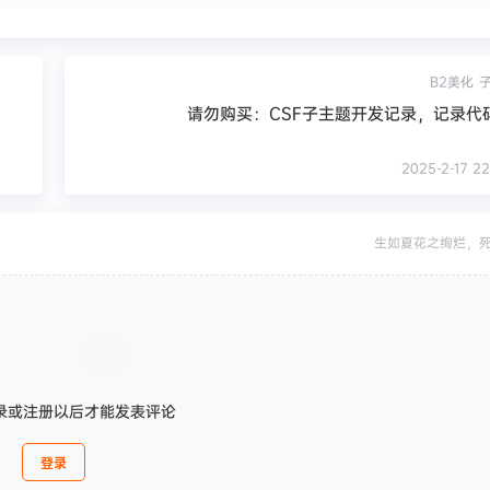
B2美化
请勿购买：CSF子主题开发记录，记录代
2025-2-17 22
生如夏花之绚烂，
录或注册以后才能发表评论
登录