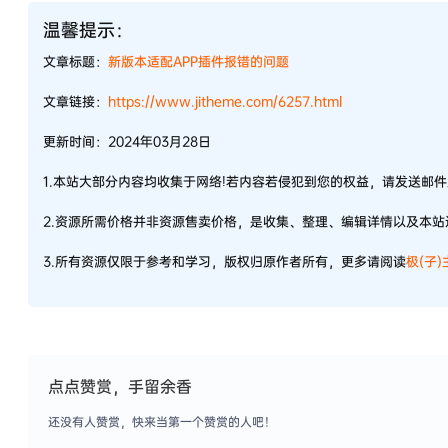
温馨提示：
文章标题：
新版本适配APP插件报错的问题
文章链接：
https://www.jitheme.com/6257.html
更新时间：2024年03月28日
1.本站大部分内容均收集于网络!若内容若侵犯到您的权益，请发送邮
2.资源所需价格并非资源售卖价格，是收集、整理、编辑详情以及本
3.所有资源仅限于参考和学习，版权归原作者所有，更多请阅读
极(子
点点赞赏，手留余香
还没有人赞赏，快来当第一个赞赏的人吧！