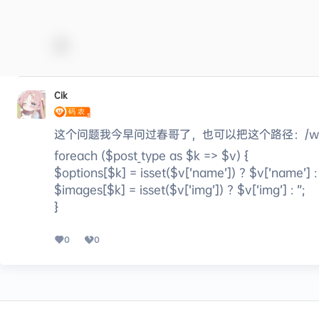
Cik
这个问题我今早问过春哥了，也可以把这个路径：/wp-content
foreach ($post_type as $k => $v) {
$options[$k] = isset($v[‘name’]) ? $v[‘name’] : 
$images[$k] = isset($v[‘img’]) ? $v[‘img’] : ”;
}
0
0