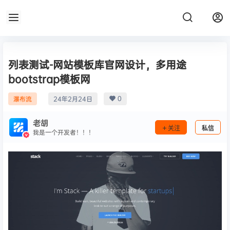
列表测试-网站模板库官网设计，多用途
bootstrap模板网
0
瀑布流
24年2月24日
老胡
关注
私信
我是一个开发者！！！