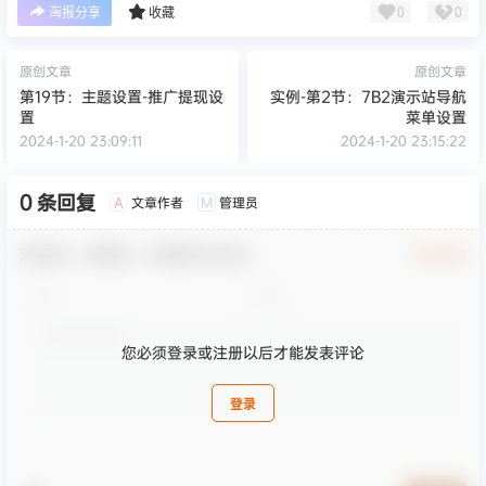
0
0
海报分享
收藏
原创文章
原创文章
第19节：主题设置-推广提现设
实例-第2节：7B2演示站导航
置
菜单设置
2024-1-20 23:09:11
2024-1-20 23:15:22
0 条回复
文章作者
管理员
A
M
欢迎您，新朋友，感谢参与互动！
确认修改
您必须登录或注册以后才能发表评论
登录