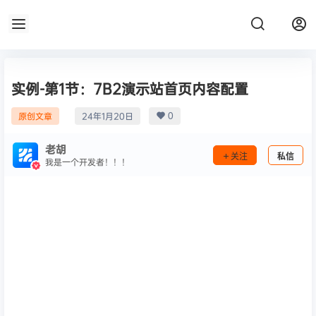
实例-第1节：7B2演示站首页内容配置
0
原创文章
24年1月20日
老胡
关注
私信
我是一个开发者！！！