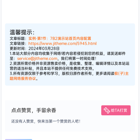
温馨提示：
文章标题：
实例-第1节：7B2演示站首页内容配置
文章链接：
https://www.jitheme.com/5945.html
更新时间：2024年03月28日
1.本站大部分内容均收集于网络!若内容若侵犯到您的权益，请发送邮件
至：
service@jitheme.com
，我们将第一时间处理！
2.资源所需价格并非资源售卖价格，是收集、整理、编辑详情以及本站运
营的适当补贴，并且本站不提供任何免费技术支持。
3.所有资源仅限于参考和学习，版权归原作者所有，更多请阅读
极(子)主
题网络服务协议
。
点点赞赏，手留余香
给TA打赏
还没有人赞赏，快来当第一个赞赏的人吧！