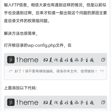
输入FTP信息，相信大家也有遇到这样的情况，但是以前似
乎也没遇到过啊，后来才知道一般出现这个问题的原因主要
是目录文件的权限组问题。
解决方法也很简单，
打开根目录的wp-config.php文件，在
复
制
代
码
/* 好了！请不要再继续编辑。请保存本文件。使用愉快！ */
上面添加以下代码：
复
制
代
码