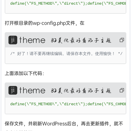
define
(
\"FS_METHOD\"
,
\"direct\"
);
define
(
\"FS_CHMOD_
打开根目录的wp-config.php文件，在
复
制
代
码
/* 好了！请不要再继续编辑。请保存本文件。使用愉快！ */
上面添加以下代码：
复
制
代
码
define
(
\"FS_METHOD\"
,
\"direct\"
);
define
(
\"FS_CHMOD_
保存文件，并刷新WordPress后台，再去更新插件，就不