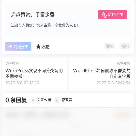
点点赞赏，手留余香
给TA打赏
还没有人赞赏，快来当第一个赞赏的人吧！
0
0
海报分享
收藏
WP教程
WP教程
WordPress实现不同分类调用
WordPress如何删除不需要的
不同模板
自定义字段
2023-3-8 22:12:50
2023-3-8 22:12:54
0 条回复
文章作者
管理员
A
M
欢迎您，新朋友，感谢参与互动！
确认修改