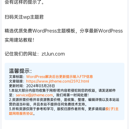
会有这样的提示了。
扫码关注wp主题君
精选优质免费WordPress主题模板，分享最新WordPress
实用建站教程！
记住我们的网址：ztJun.com
温馨提示：
文章标题：
WordPress解决后台更新提示输入FTP信息
文章链接：
https://www.jitheme.com/2592.html
更新时间：2024年03月28日
1.本站大部分内容均收集于网络!若内容若侵犯到您的权益，请发送邮件
至：
service@jitheme.com
，我们将第一时间处理！
2.资源所需价格并非资源售卖价格，是收集、整理、编辑详情以及本站运
营的适当补贴，并且本站不提供任何免费技术支持。
3.所有资源仅限于参考和学习，版权归原作者所有，更多请阅读
极(子)主
题网络服务协议
。