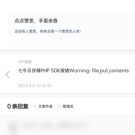
点点赞赏，手留余香
还没有人赞赏，快来当第一个赞赏的人吧！
WP教程
七牛云存储PHP SDK报错Warning: file_put_contents
2023-3-8 22:10:40
0 条回复
文章作者
管理员
A
M
欢迎您，新朋友，感谢参与互动！