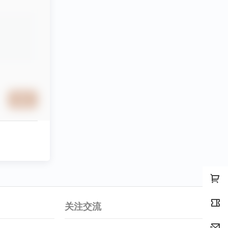
提交
关注交流