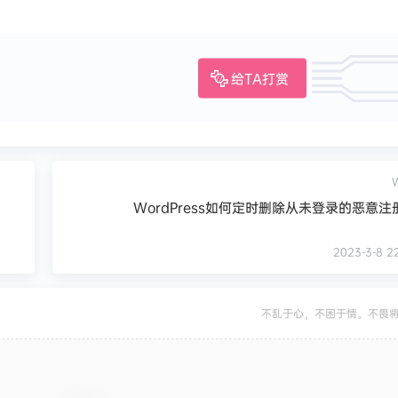
给TA打赏
WordPress如何定时删除从未登录的恶意注
2023-3-8 22
不乱于心，不困于情。不畏