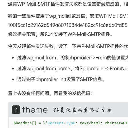
通常WP-Mail-SMTP插件发信失败都是设置错误造成
我的一些插件使用了wp_mail函数发信，安装WP-Mail
100{5cc1b29162d549a8071384de182cc9fc6e6
修改相关配置，所以才安装了WP-Mail-SMTP插件。
今天发现邮件发送失败，读了一下WP-Mail-SMTP插件
过滤wp_mail_from，将$phpmailer->From的值
过滤wp_mail_from_name，将$phpmailer->Fr
通过钩子phpmailer_init设置了SMTP信息。
看上去没有任何问题，再看我的发信代码：
$headers
[]
=
 \'
Content
-
Type
:
 text
/
html
;
 charset
=
UT