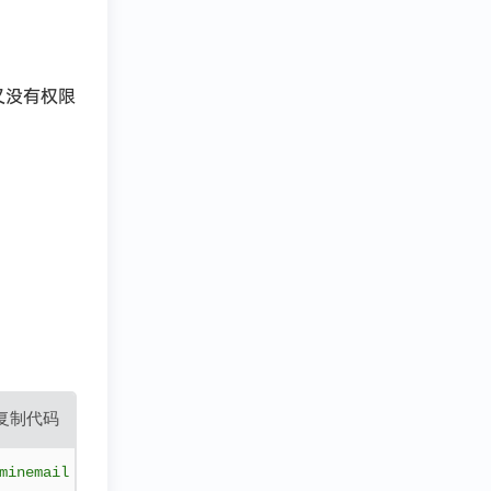
主机又没有权限
复制代码
 $adminemail 