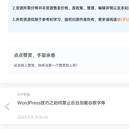
2.资源所需价格并非资源售卖价格，是收集、整理、编辑详情以及本
3.所有资源仅限于参考和学习，版权归原作者所有，更多请阅读
极(子
点点赞赏，手留余香
还没有人赞赏，快来当第一个赞赏的人吧！
WP教程
WordPress技巧之如何禁止后台加载谷歌字体
2023-3-8 21:16:46