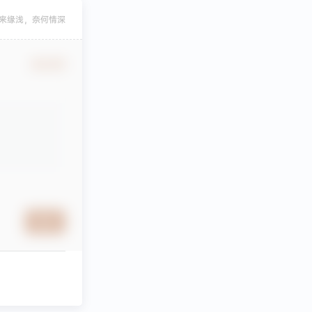
来缘浅，奈何情深
确认修改
提交