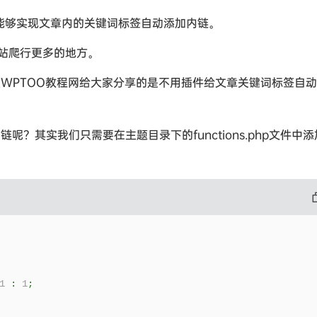
技巧能够实现文章内的关键词标签自动添加内链。
站爬行更多的地方。
今天WPTOO教程网给大家分享的是不用插件给文章关键词标签自
链呢？其实我们只需要在主题目录下的functions.php文件中
1
:
1
;