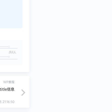
共0人
WP教程
itle信息
8 21:16:50