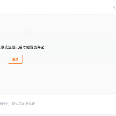
向
登录或注册以后才能发表评论
登录
无讨论，说说你的看法吧