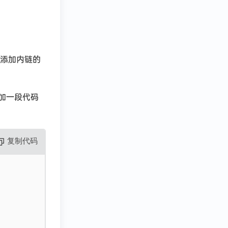
动添加内链的
添加一段代码
复制代码