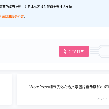
站运营的适当补贴，并且本站不提供任何免费技术支持。
)主题网络服务协议
。
给TA打赏
WordPress细节优化之给文章图片自动添加alt和t
2023-3-