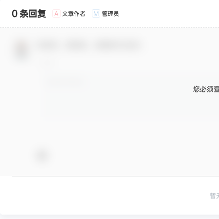
0 条回复
文章作者
管理员
A
M
欢迎您，新朋友，感谢参与互动！
您必须
暂