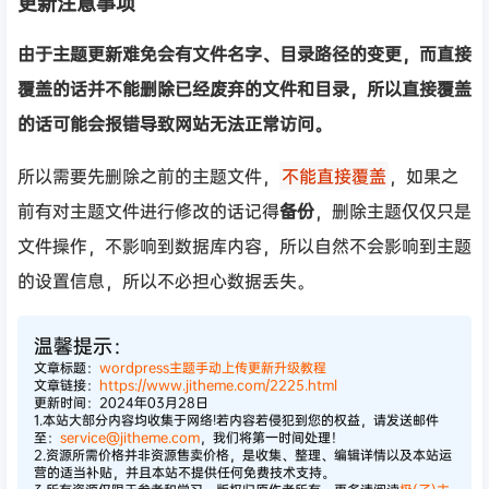
更新注意事项
由于主题更新难免会有文件名字、目录路径的变更，而直接
覆盖的话并不能删除已经废弃的文件和目录，所以直接覆盖
的话可能会报错导致网站无法正常访问。
所以需要先删除之前的主题文件，
不能直接覆盖
，如果之
前有对主题文件进行修改的话记得
备份
，删除主题仅仅只是
文件操作，不影响到数据库内容，所以自然不会影响到主题
的设置信息，所以不必担心数据丢失。
温馨提示：
文章标题：
wordpress主题手动上传更新升级教程
文章链接：
https://www.jitheme.com/2225.html
更新时间：2024年03月28日
1.本站大部分内容均收集于网络!若内容若侵犯到您的权益，请发送邮件
至：
service@jitheme.com
，我们将第一时间处理！
2.资源所需价格并非资源售卖价格，是收集、整理、编辑详情以及本站运
营的适当补贴，并且本站不提供任何免费技术支持。