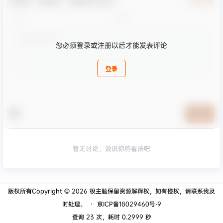
欢迎您，新朋友，感谢参与互动！
确认修改
您必须登录或注册以后才能发表评论
登录
提交
暂无讨论，说说你的看法吧
版权所有Copyright © 2026
极主题
保留资源解释权，如有侵权，请联系我及
时处理。
・
京ICP备18029460号-9
查询 23 次，耗时 0.2999 秒