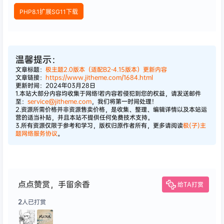
PHP8.1扩展SG11下载
温馨提示：
文章标题：
极主题2.0版本（适配B2-4.15版本）更新内容
文章链接：
https://www.jitheme.com/1684.html
更新时间：2024年03月28日
1.本站大部分内容均收集于网络!若内容若侵犯到您的权益，请发送邮件
至：
service@jitheme.com
，我们将第一时间处理！
2.资源所需价格并非资源售卖价格，是收集、整理、编辑详情以及本站运
营的适当补贴，并且本站不提供任何免费技术支持。
3.所有资源仅限于参考和学习，版权归原作者所有，更多请阅读
极(子)主
题网络服务协议
。
点点赞赏，手留余香
给TA打赏
2
人已打赏