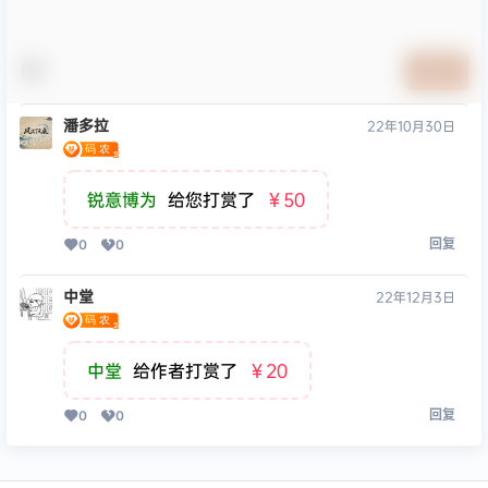
提交
潘多拉
22年10月30日
锐意博为
给您打赏了
￥50
回复
0
0
中堂
22年12月3日
中堂
给作者打赏了
￥20
回复
0
0