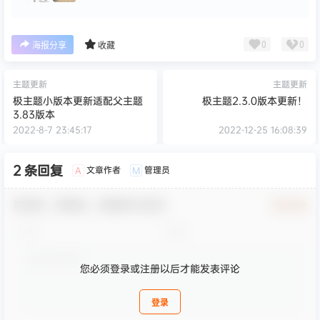
0
0
海报分享
收藏
主题更新
主题更新
极主题小版本更新适配父主题
极主题2.3.0版本更新！
3.83版本
2022-8-7 23:45:17
2022-12-25 16:08:39
2 条回复
文章作者
管理员
A
M
欢迎您，新朋友，感谢参与互动！
确认修改
您必须登录或注册以后才能发表评论
登录