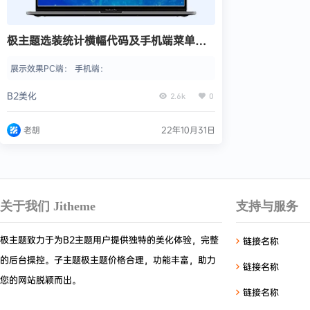
极主题选装统计横幅代码及手机端菜单统
计展示效果
展示效果PC端： 手机端：
B2美化
2.6k
0
老胡
22年10月31日
关于我们 Jitheme
支持与服务
极主题致力于为B2主题用户提供独特的美化体验，完整
链接名称
的后台操控。子主题极主题价格合理，功能丰富，助力
链接名称
您的网站脱颖而出。
链接名称