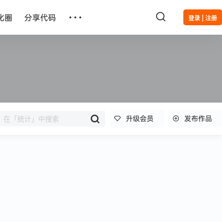
…
化圈
分享代码
登录 | 注册
升级会员
发布作品