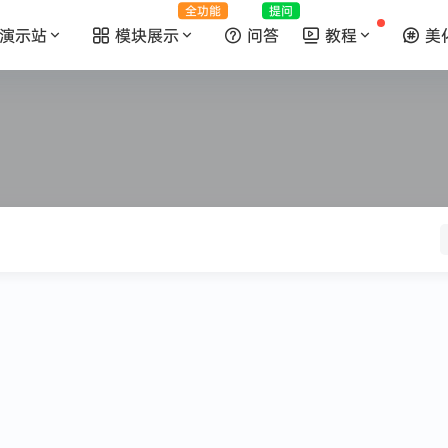
全功能
提问
演示站
模块展示
问答
教程
美