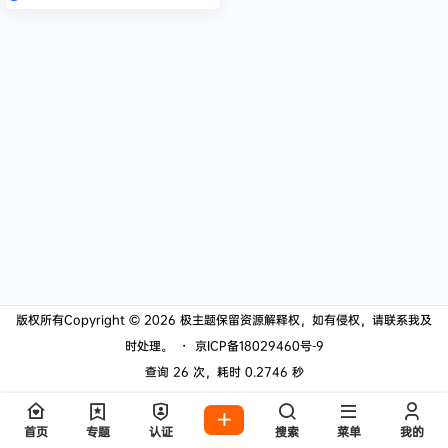
版权所有Copyright © 2026
极主题
保留资源解释权，如有侵权，请联系我及
时处理。
・
京ICP备18029460号-9
查询 26 次，耗时 0.2746 秒
首页
专题
认证
搜索
菜单
我的