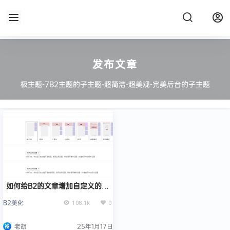
发布文章
极主题-7B2主题的子主题-超简洁-超美观-完美后台的子主题
如何给B2的文章增加自定义的文
章风格
B2美化
108.1k
0
老胡
25年1月17日