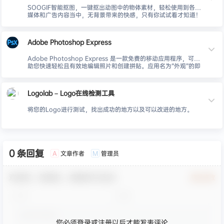
SOOGIF智能抠图，一键抠出动图中的物体素材，轻松使用到各类
媒体和广告内容当中，无背景带来的快感，只有你试试看才知道！
Adobe Photoshop Express
Adobe Photoshop Express 是一款免费的移动应用程序，可帮
助您快速轻松且有效地编辑照片和创建拼贴。应用名为“外观”的即
时滤镜，选择一系列调整和校正选项来修饰照片，以及快速在社交
媒体上进行分享。
Logolab – Logo在线检测工具
将您的Logo进行测试，找出成功的地方以及可以改进的地方。
0 条回复
文章作者
管理员
A
M
欢迎您，新朋友，感谢参与互动！
确认修改
您必须登录或注册以后才能发表评论