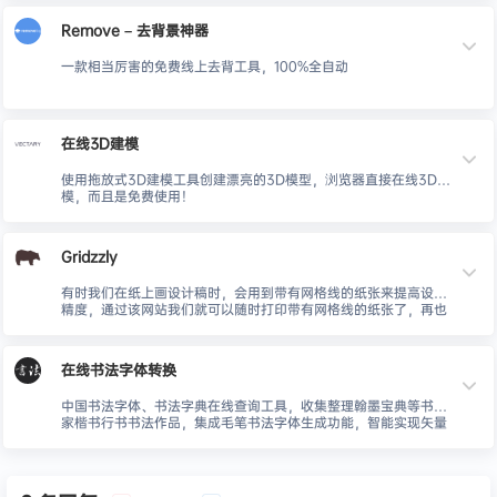
Remove – 去背景神器
一款相当厉害的免费线上去背工具，100%全自动
在线3D建模
使用拖放式3D建模工具创建漂亮的3D模型，浏览器直接在线3D建
模，而且是免费使用！
Gridzzly
有时我们在纸上画设计稿时，会用到带有网格线的纸张来提高设计
精度，通过该网站我们就可以随时打印带有网格线的纸张了，再也
不用铅笔尺子来费力设计啦！
在线书法字体转换
中国书法字体、书法字典在线查询工具，收集整理翰墨宝典等书法
家楷书行书书法作品，集成毛笔书法字体生成功能，智能实现矢量
书法字体转换。