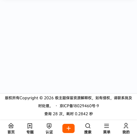
版权所有Copyright © 2026
极主题
保留资源解释权，如有侵权，请联系我及
时处理。
・
京ICP备18029460号-9
查询 28 次，耗时 0.2842 秒
首页
专题
认证
搜索
菜单
我的