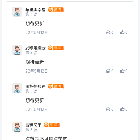
马里奥幸福
第
3
层
期待更新
22年5月12日
0
0
发嗲用缘分
第
4
层
期待更新
22年5月12日
0
0
画板怕孤独
第
5
层
期待更新
22年5月12日
0
0
雪糕简单
第
6
层
点赞是不可能点赞的