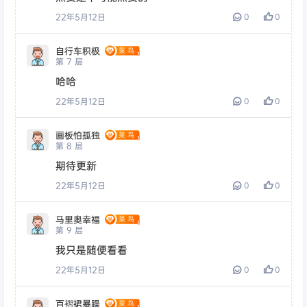
22年5月12日
0
0
自行车积极
第
7
层
哈哈
22年5月12日
0
0
画板怕孤独
第
8
层
期待更新
22年5月12日
0
0
马里奥幸福
第
9
层
我只是随便看看
22年5月12日
0
0
百褶裙暴躁