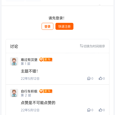
请先登录！
登录
快速注册
发布
讨论
切换为时间排序
难过有汉堡
第
1
层
主题不错！
22年5月12日
0
0
自行车积极
第
2
层
点赞是不可能点赞的
22年5月12日
0
0