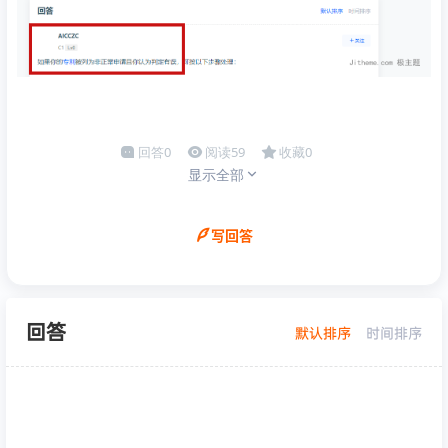
回答
0
阅读
59
收藏
0
显示全部
写回答
回答
默认排序
时间排序