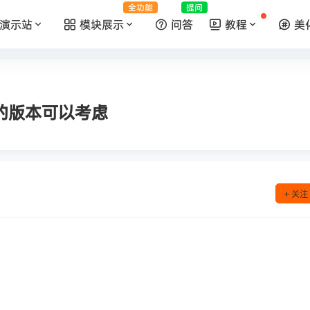
全功能
提问
演示站
模块展示
问答
教程
美
的版本可以考虑
关注