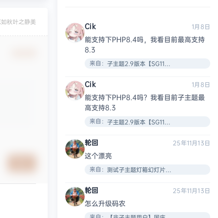
死如秋叶之静美
Cik
1月8日
能支持下PHP8.4吗，我看目前最高支持
8.3
确认修改
来自：
子主题2.9版本【SG11插件安装教程】
Cik
1月8日
能支持下PHP8.4吗？我看目前子主题最
高支持8.3
来自：
子主题2.9版本【SG11插件安装教程】
轮回
25年11月13日
这个漂亮
提交
来自：
测试子主题灯箱幻灯片效果
轮回
25年11月13日
怎么升级码农
来自：
【非子主题用户】国庆节了给大家搞了个新的VIP页面！