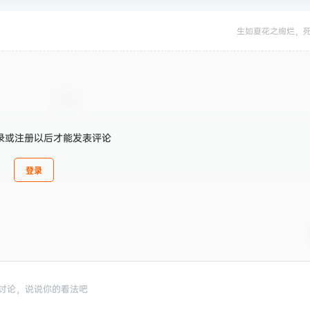
生如夏花之绚烂，
录或注册以后才能发表评论
登录
讨论，说说你的看法吧