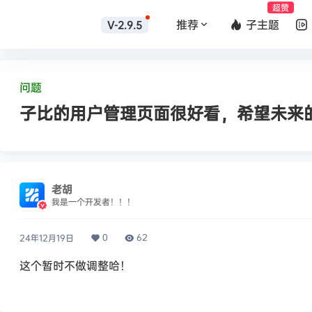
超赞
推荐
子主题
V-2.9.5
问题
子比的用户管理页面很好看，希望未来
老胡
我是一个开发者！！！
0
62
24年12月19日
这个暂时不做调整哈！