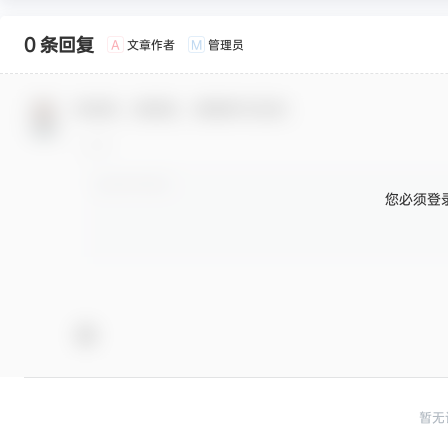
0 条回复
文章作者
管理员
A
M
欢迎您，新朋友，感谢参与互动！
您必须登
暂无