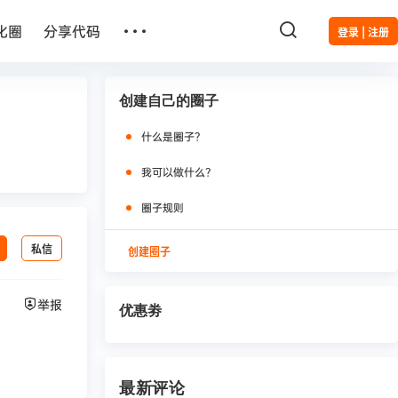
…
化圈
分享代码
登录 | 注册
创建自己的圈子
什么是圈子？
我可以做什么？
圈子规则
私信
创建圈子
举报
优惠劵
最新评论