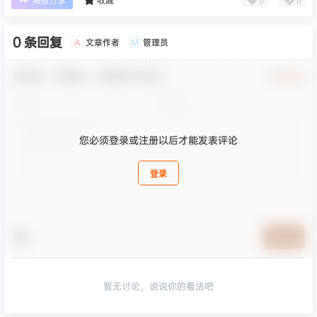
海报分享
收藏
0 条回复
文章作者
管理员
A
M
欢迎您，新朋友，感谢参与互动！
确认修改
您必须登录或注册以后才能发表评论
登录
提交
暂无讨论，说说你的看法吧