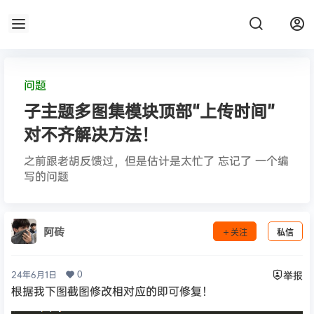
问题
子主题多图集模块顶部“上传时间”
对不齐解决方法！
之前跟老胡反馈过，但是估计是太忙了 忘记了 一个编
写的问题
阿砖
关注
私信
0
24年6月1日
举报
根据我下图截图修改相对应的即可修复！