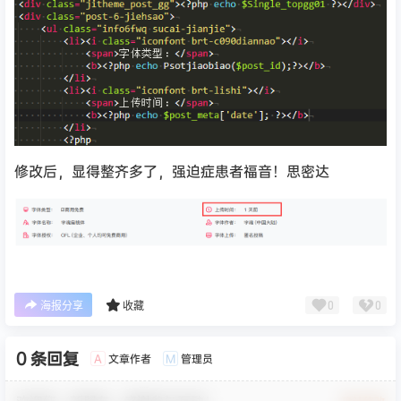
修改后，显得整齐多了，强迫症患者福音！思密达
0
0
海报分享
收藏
0 条回复
文章作者
管理员
A
M