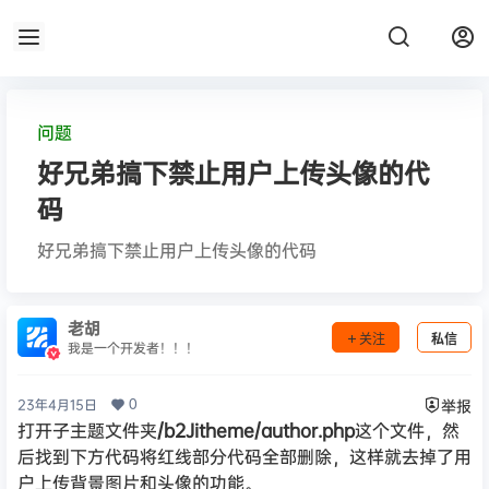
问题
好兄弟搞下禁止用户上传头像的代
码
好兄弟搞下禁止用户上传头像的代码
老胡
关注
私信
我是一个开发者！！！
0
23年4月15日
举报
打开子主题文件夹
/b2Jitheme/author.php
这个文件，然
后找到下方代码将红线部分代码全部删除，这样就去掉了用
户上传背景图片和头像的功能。