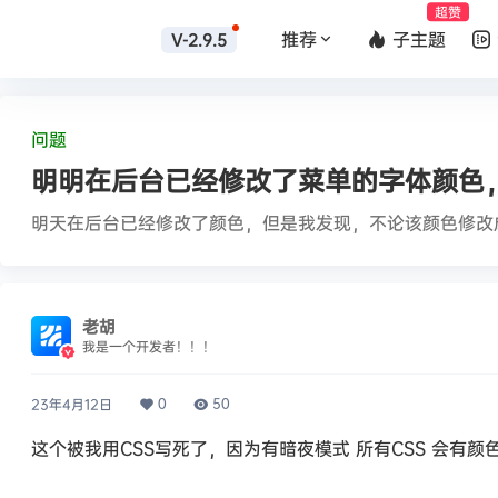
超赞
推荐
子主题
V-2.9.5
问题
明明在后台已经修改了菜单的字体颜色
明天在后台已经修改了颜色，但是我发现，不论该颜色修改
老胡
我是一个开发者！！！
0
50
23年4月12日
这个被我用CSS写死了，因为有暗夜模式 所有CSS 会