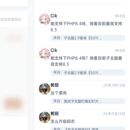
Cik
1月8日
何如当初莫相识
能支持下PHP8.4吗，我看目前最高支持
8.3
来自：
子主题2.9版本【SG11插件安装教程】
确认修改
Cik
1月8日
能支持下PHP8.4吗？我看目前子主题最
高支持8.3
来自：
子主题2.9版本【SG11插件安装教程】
轮回
25年11月13日
这个漂亮
来自：
测试子主题灯箱幻灯片效果
提交
轮回
25年11月13日
怎么升级码农
来自：
【非子主题用户】国庆节了给大家搞了个新的VIP页面！