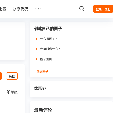
…
化圈
分享代码
登录 | 注册
创建自己的圈子
什么是圈子？
我可以做什么？
圈子规则
创建圈子
私信
优惠劵
举报
！
最新评论