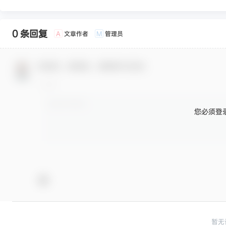
0 条回复
文章作者
管理员
A
M
欢迎您，新朋友，感谢参与互动！
您必须登
暂无