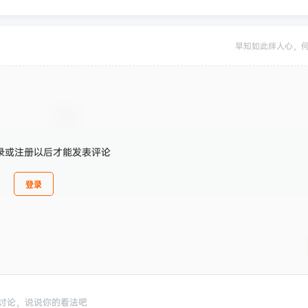
早知如此绊人心，
录或注册以后才能发表评论
登录
讨论，说说你的看法吧