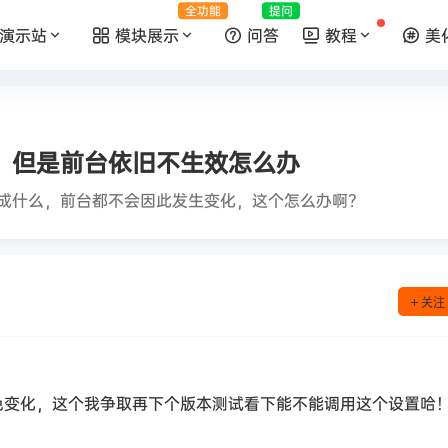
全功能
提问
演示站
模块展示
问答
教程
美
，但是前台依旧不生效怎么办
成什么，前台都不会因此发生变化，这个怎么办啊？
关注
有颜色变化，这个我争取再下个版本测试看下能不能调用这个设置哈