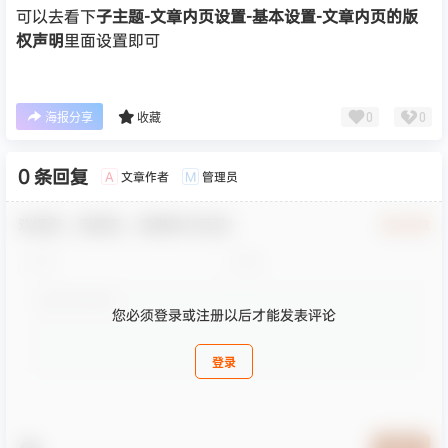
可以去看下
子主题-文章内页设置-基本设置-文章内页的版
权声明
里面设置即可
0
0
海报分享
收藏
0 条回复
文章作者
管理员
A
M
欢迎您，新朋友，感谢参与互动！
确认修改
您必须登录或注册以后才能发表评论
登录