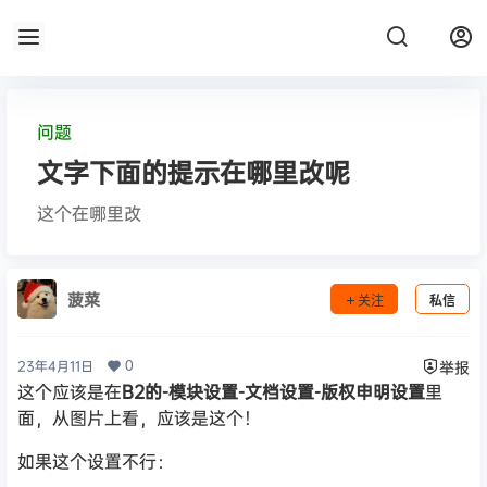
问题
文字下面的提示在哪里改呢
这个在哪里改
菠菜
关注
私信
0
23年4月11日
举报
这个应该是在
B2的-模块设置-文档设置-版权申明设置
里
面，从图片上看，应该是这个！
如果这个设置不行：