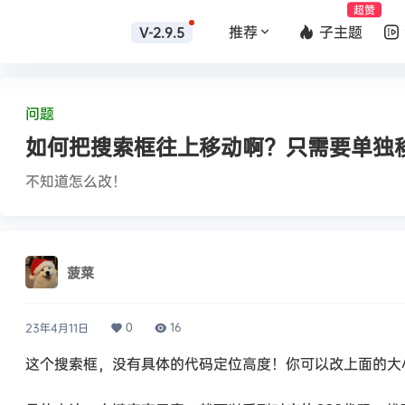
超赞
推荐
子主题
V-2.9.5
问题
如何把搜索框往上移动啊？只需要单独
不知道怎么改！
菠菜
0
16
23年4月11日
这个搜索框，没有具体的代码定位高度！你可以改上面的大