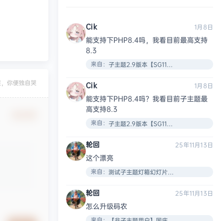
Cik
1月8日
能支持下PHP8.4吗，我看目前最高支持
8.3
来自：
子主题2.9版本【SG11插件安装教程】
哭，你便独自哭
Cik
1月8日
能支持下PHP8.4吗？我看目前子主题最
高支持8.3
确认修改
来自：
子主题2.9版本【SG11插件安装教程】
轮回
25年11月13日
这个漂亮
来自：
测试子主题灯箱幻灯片效果
轮回
25年11月13日
怎么升级码农
来自：
【非子主题用户】国庆节了给大家搞了个新的VIP页面！