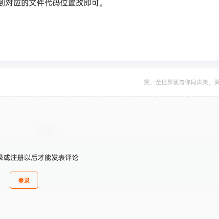
找到对应的文件代码位置改即可。
笑，全世界便与你同声笑，
录或注册以后才能发表评论
登录