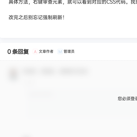
具体方法，右键审查元素，就可以看到对应的CSS代码。
改完之后别忘记强制刷新！
0 条回复
文章作者
管理员
A
M
欢迎您，新朋友，感谢参与互动！
您必须登