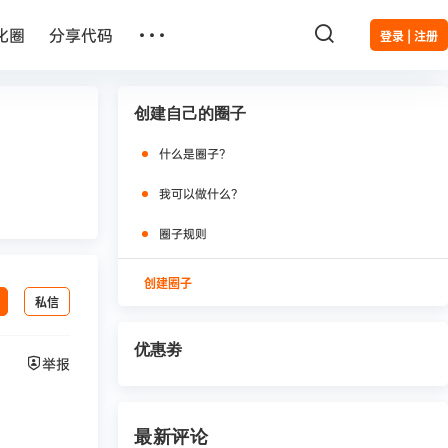
…
化圈
分享代码
登录 | 注册
创建自己的圈子
什么是圈子？
我可以做什么？
圈子规则
创建圈子
私信
优惠劵
举报
最新评论