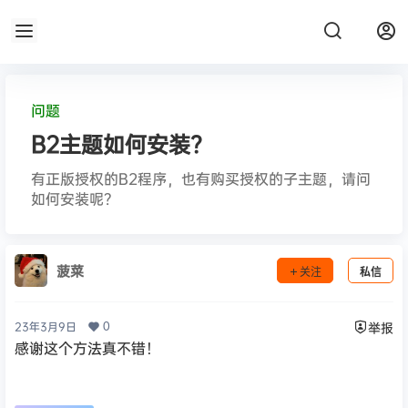
问题
B2主题如何安装？
有正版授权的B2程序，也有购买授权的子主题，请问
如何安装呢？
菠菜
关注
私信
0
23年3月9日
举报
感谢这个方法真不错！