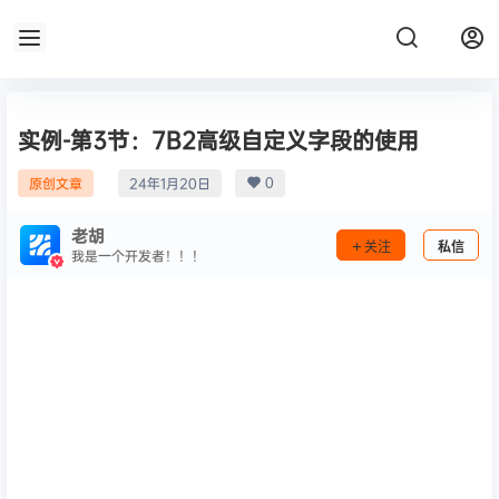
实例-第3节：7B2高级自定义字段的使用
0
原创文章
24年1月20日
老胡
关注
私信
我是一个开发者！！！