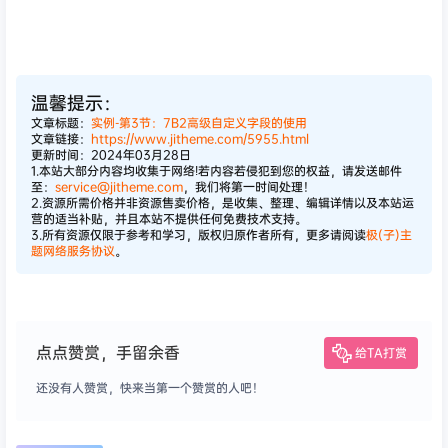
温馨提示：
文章标题：
实例-第3节：7B2高级自定义字段的使用
文章链接：
https://www.jitheme.com/5955.html
更新时间：2024年03月28日
1.本站大部分内容均收集于网络!若内容若侵犯到您的权益，请发送邮件
至：
service@jitheme.com
，我们将第一时间处理！
2.资源所需价格并非资源售卖价格，是收集、整理、编辑详情以及本站运
营的适当补贴，并且本站不提供任何免费技术支持。
3.所有资源仅限于参考和学习，版权归原作者所有，更多请阅读
极(子)主
题网络服务协议
。
点点赞赏，手留余香
给TA打赏
还没有人赞赏，快来当第一个赞赏的人吧！