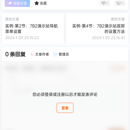
0
0
海报分享
收藏
原创文章
原创文章
实例-第2节：7B2演示站导航
实例-第4节：7B2演示站底部
菜单设置
的设置方法
2024-1-20 23:15:22
2024-1-20 23:16:41
0 条回复
文章作者
管理员
A
M
欢迎您，新朋友，感谢参与互动！
确认修改
您必须登录或注册以后才能发表评论
登录